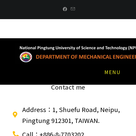
MENU
Contact me
Address：1, Shuefu Road, Neipu,
Pingtung 912301, TAIWAN.
Call：+886-8-7703202