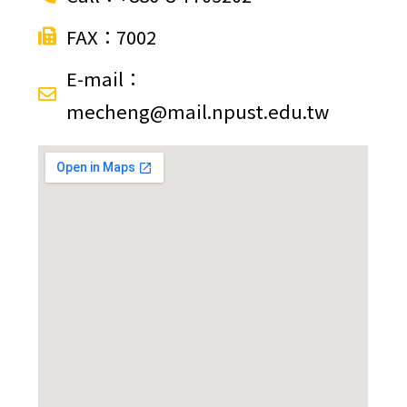
FAX：7002
E-mail：
mecheng@mail.npust.edu.tw