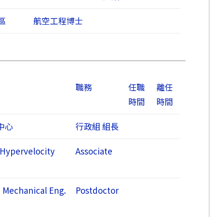
區
航空工程博士
職務
任職
離任
時間
時間
中心
行政組 組長
Hypervelocity
Associate
in Mechanical Eng.
Postdoctor