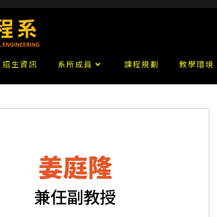
招生資訊
系所成員
課程規劃
教學環境
姜庭隆
兼任副教授