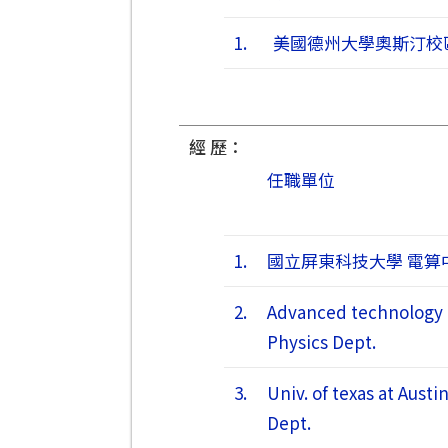
1.
美國德州大學奧斯汀校
經 歷：
任職單位
1.
國立屏東科技大學 電算
2.
Advanced technology 
Physics Dept.
3.
Univ. of texas at Aust
Dept.