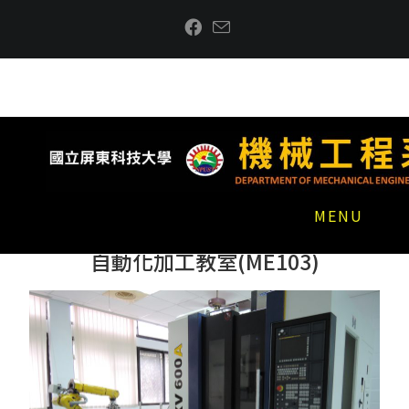
MENU
自動化加工教室(ME103)