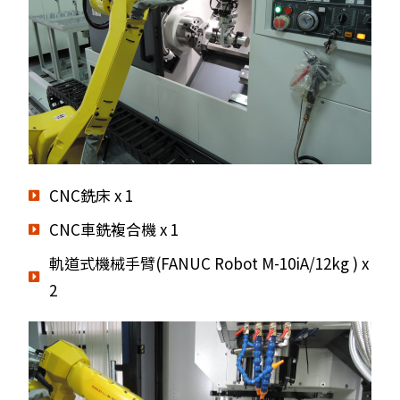
CNC銑床 x 1
CNC車銑複合機 x 1
軌道式機械手臂(FANUC Robot M-10iA/12kg ) x
2