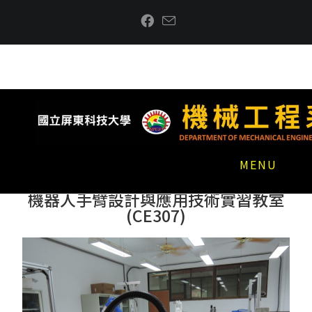
MENU
機器人手臂設計與應用技術實習教室
(CE307)