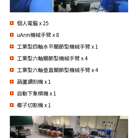
個人電腦 x 25
uArm機械手臂 x 8
工業型四軸水平關節型機械手臂 x 1
工業型六軸關節型機械手臂 x 4
工業型六軸垂直關節型機械手臂 x 4
葫蘆調刻機 x 1
自動下象棋機 x 1
椰子切割機 x 1