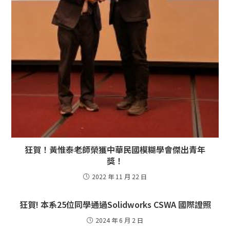
狂賀！黃惟泰老師榮獲中華民國模糊學會傑出青年
獎！
2022 年 11 月 22 日
狂賀! 本系25位同學通過Solidworks CSWA 國際證照
2024 年 6 月 2 日