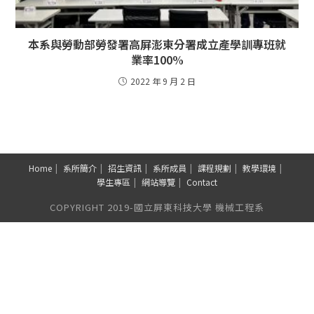
本系與勞動部勞發署高屏澎東分署成立產學訓專班就
業率100%
2022 年 9 月 2 日
Home
系所簡介
招生資訊
系所成員
課程規劃
教學環境
學生專區
網站導覽
Contact
COPYRIGHT 2019-國立屏東科技大學 機械工程系