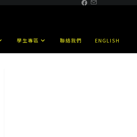
學生專區
聯絡我們
ENGLISH