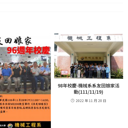
98年校慶-機械系系友回娘家活
動(111/11/19)
2022 年 11 月 20 日