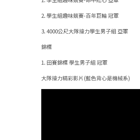
2. 學生組趣味競賽-百年巨輪 冠軍
3. 4000公尺大隊接力學生男子組 亞軍
錦標
1. 田賽錦標 學生男子組 冠軍
大隊接力精彩影片(藍色背心是機械系)