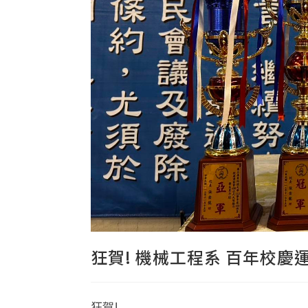
狂賀! 機械工程系 百年校慶
狂賀!