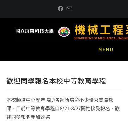
跳
到
主
要
內
容
MENU
歡迎同學報名本校中等教育學程
本校師培中心歷年協助各系所培育不少優秀高職教
師，目前中等教育學程自8/21-8/27開始接受報名，歡
迎同學報名參加甄選