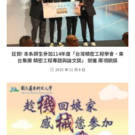
狂賀! 本系師生參加114年度「台灣精密工程學會·東
台集團 精密工程專題與論文獎」 榮獲 兩項銅獎
2025 年 11 月 6 日