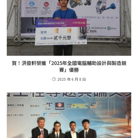
賀！洪俊軒榮獲「2025年全國電腦輔助設計與製造競
賽」優勝
2025 年 6 月 8 日