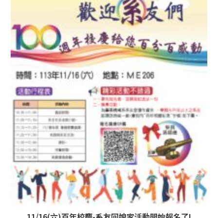
11/16(六)百年校慶-系友回娘家活動開始報名了!