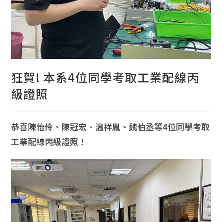
狂賀! 本系4位同學考取工業配線丙
級證照
恭喜陳怡伶、陳冠宏、温祥胤、魏伯丞等4位同學考取
工業配線丙級證照！