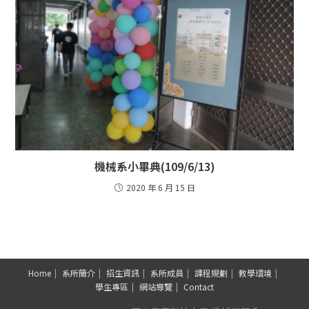
機械系小畢典(109/6/13)
2020 年 6 月 15 日
Home
系所簡介
招生資訊
系所成員
課程規劃
教學環境
學生專區
網站導覽
Contact