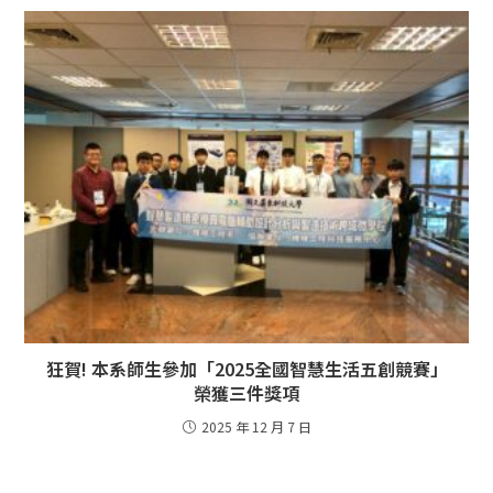
狂賀! 本系師生參加「2025全國智慧生活五創競賽」
榮獲三件獎項
2025 年 12 月 7 日