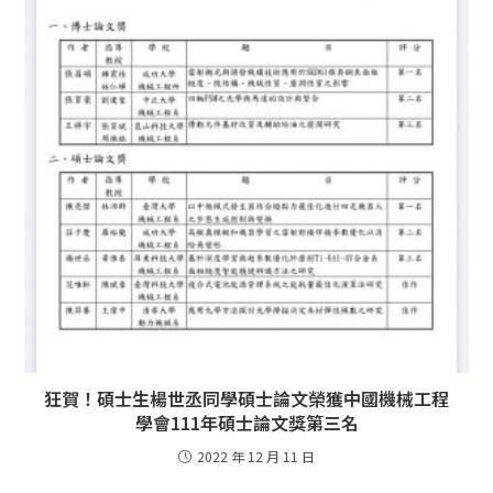
狂賀！碩士生楊世丞同學碩士論文榮獲中國機械工程
學會111年碩士論文獎第三名
2022 年 12 月 11 日