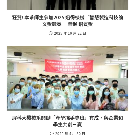
狂賀! 本系師生參加2025 迅得機械「智慧製造科技論
文獎競賽」 榮獲 銅質獎
2025 年 10 月 22 日
屏科大機械系開辦「產學攜手專班」有成，與企業和
學生共創三贏
2020 年 4 月 30 日