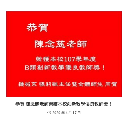
恭賀 陳念慈老師榮獲本校創新教學優良教師獎！
2020 年 4 月 17 日