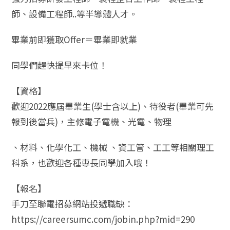
師、設備工程師..等半導體人才。
畢業前即獲取Offer＝畢業即就業
同學們趕快提早來卡位！
【資格】
歡迎2022應屆畢業生(學士含以上)、待役者(畢業可先
報到後當兵)，主修電子電機、光電、物理
、材料、化學化工、機械 、資工管、工工等相關理工
科系，也歡迎各種專長同學加入哦！
【報名】
手刀至聯電招募網站投遞職缺：
https://careersumc.com/jobin.php?mid=290