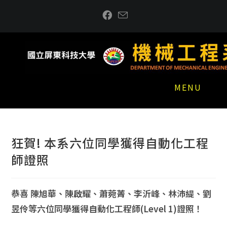
跳
到
主
要
內
容
MENU
狂賀! 本系六位同學獲得自動化工程
師證照
恭喜 陳旭華、陳啟耀、蕭菀菁、李沂峰、林沛緹、劉
昱伶等六位同學獲得自動化工程師(Level 1)證照！