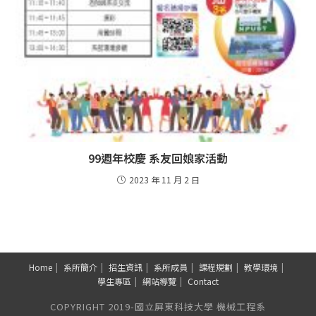
99週年校慶 系友回娘家活動
2023 年 11 月 2 日
Home
系所簡介
招生資訊
系所成員
課程規劃
教學環境
學生專區
網站導覽
Contact
COPYRIGHT 2019-國立屏東科技大學 機械工程系