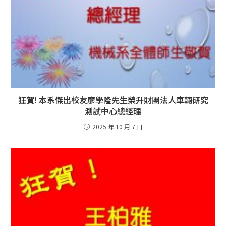
狂賀! 本系傑出校友廖學隆先生榮升財團法人車輛研究
測試中心總經理
2025 年 10 月 7 日