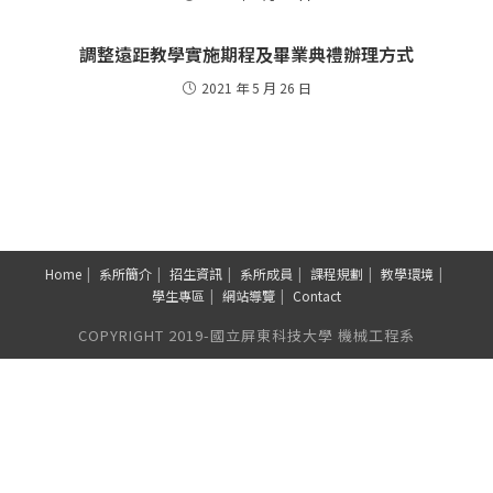
調整遠距教學實施期程及畢業典禮辦理方式
2021 年 5 月 26 日
Home
系所簡介
招生資訊
系所成員
課程規劃
教學環境
學生專區
網站導覽
Contact
COPYRIGHT 2019-國立屏東科技大學 機械工程系