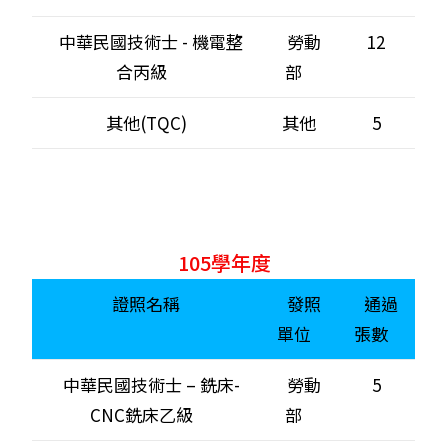
中華民國技術士 - 機電整
勞動
12
合丙級
部
其他(TQC)
其他
5
105學年度
證照名稱
發照
通過
單位
張數
中華民國技術士 – 銑床-
勞動
5
CNC銑床乙級
部