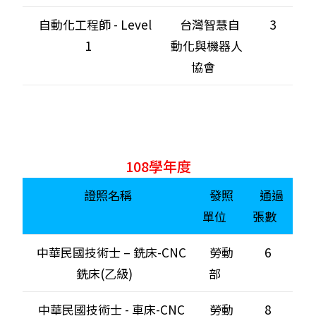
自動化工程師 - Level
台灣智慧自
3
1
動化與機器人
協會
108學年度
證照名稱
發照
通過
單位
張數
中華民國技術士 – 銑床-CNC
勞動
6
銑床(乙級)
部
中華民國技術士 - 車床-CNC
勞動
8