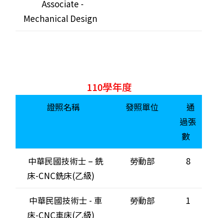
Associate -
Mechanical Design
110學年度
證照名稱
發照單位
通
過張
數
中華民國技術士 – 銑
勞動部
8
床-CNC銑床(乙級)
中華民國技術士 - 車
勞動部
1
床-CNC車床(乙級)