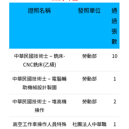
證照名稱
發照單位
通
過
張
數
中華民國技術士 – 銑床-
勞動部
10
CNC銑床(乙級)
中華民國技術士 – 電腦輔
勞動部
1
助機械設計製圖
中華民國技術士 – 堆高機
勞動部
2
操作
高空工作車操作人員特殊
社團法人中華職
1