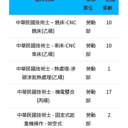
單位
張數
中華民國技術士 – 銑床-CNC
勞動
10
銑床(乙級)
部
中華民國技術士 - 車床-CNC
勞動
10
車床(乙級)
部
中華民國技術士 - 熱處理-滲
勞動
1
碳滲氮熱處理(乙級)
部
中華民國技術士 - 機電整合
勞動
17
(丙級)
部
中華民國技術士 - 固定式起
勞動
2
重機操作 - 架空式
部