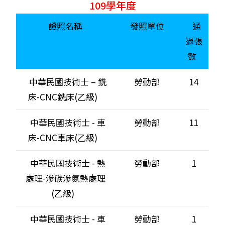
109學年度
證照名稱
發照單位
通
過張
數
中華民國技術士 – 銑
勞動部
14
床-CNC銑床(乙級)
中華民國技術士 - 車
勞動部
11
床-CNC車床(乙級)
中華民國技術士 - 熱
勞動部
1
處理-滲碳滲氮熱處理
(乙級)
中華民國技術士 - 車
勞動部
1