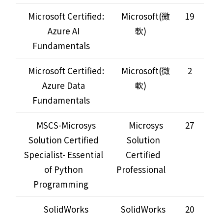
Microsoft Certified:
Microsoft(微
19
Azure AI
軟)
Fundamentals
Microsoft Certified:
Microsoft(微
2
Azure Data
軟)
Fundamentals
MSCS-Microsys
Microsys
27
Solution Certified
Solution
Specialist- Essential
Certified
of Python
Professional
Programming
SolidWorks
SolidWorks
20