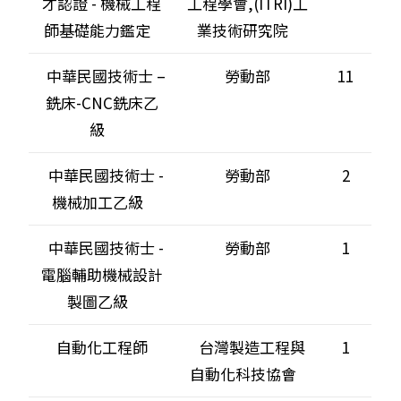
才認證 - 機械工程
工程學會,(ITRI)工
師基礎能力鑑定
業技術研究院
中華民國技術士 –
勞動部
11
銑床-CNC銑床乙
級
中華民國技術士 -
勞動部
2
機械加工乙級
中華民國技術士 -
勞動部
1
電腦輔助機械設計
製圖乙級
自動化工程師
台灣製造工程與
1
自動化科技協會