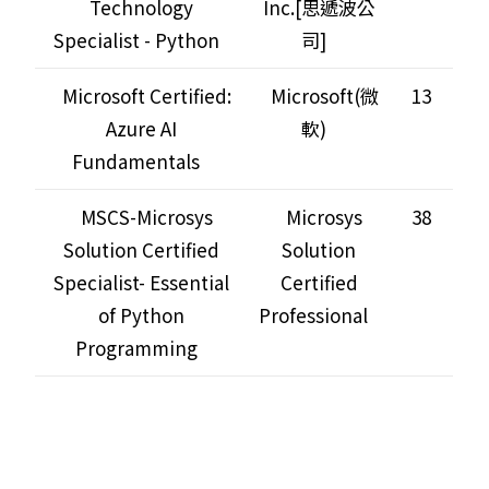
Technology
Inc.[思遞波公
Specialist - Python
司]
Microsoft Certified:
Microsoft(微
13
Azure AI
軟)
Fundamentals
MSCS-Microsys
Microsys
38
Solution Certified
Solution
Specialist- Essential
Certified
of Python
Professional
Programming