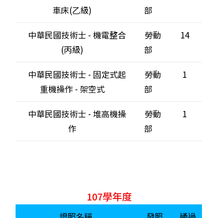
車床(乙級)
部
中華民國技術士 - 機電整合
勞動
14
(丙級)
部
中華民國技術士 - 固定式起
勞動
1
重機操作 - 架空式
部
中華民國技術士 - 堆高機操
勞動
1
作
部
107學年度
證照名稱
發照
通過