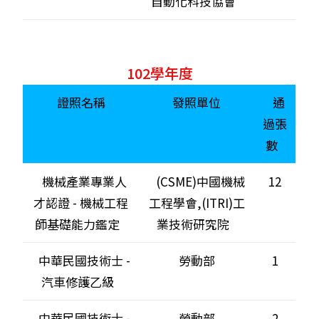
自動化科技協會
102學年度
證照名稱
發照單位
通
過張
數
機械產業專業人
(CSME)中國機械
12
才認證 - 機械工程
工程學會,(ITRI)工
師基礎能力鑑定
業技術研究院
中華民國技術士 -
勞動部
1
汽車修護乙級
中華民國技術士 -
勞動部
2