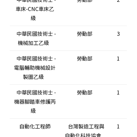
車床-CNC車床乙
級
中華民國技術士 -
勞動部
3
機械加工乙級
中華民國技術士 -
勞動部
1
電腦輔助機械設計
製圖乙級
中華民國技術士 -
勞動部
1
機器腳踏車修護丙
級
自動化工程師
台灣製造工程與
1
自動化科技協會