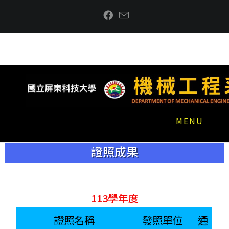
MENU
證照成果
113學年度
證照名稱
發照單位
通