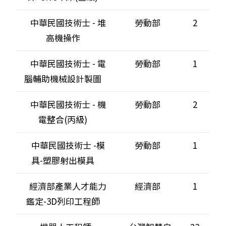
中華民國技術士 - 堆
勞動部
2
高機操作
中華民國技術士 - 電
勞動部
1
腦輔助機械設計製圖
中華民國技術士 - 機
勞動部
2
電整合(丙級)
中華民國技術士 -模
勞動部
1
具-塑膠射出模具
經濟部產業人才能力
經濟部
1
鑑定-3D列印工程師