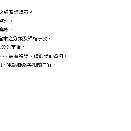
費之經費請購案。
整理。
業務。
T)檔案之分類及歸檔事務。
訊息公告事宜。
資料、競賽獲獎、證照獎勵資料。
ail、電話聯絡等相關事宜。