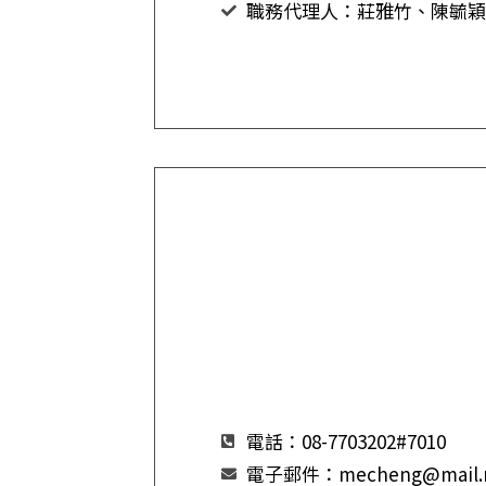
職務代理人：莊雅竹、陳毓穎
電話：08-7703202#7010
電子郵件：mecheng@mail.np