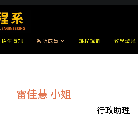
招生資訊
系所成員
課程規劃
教學環境
雷佳慧 小姐
行政助理