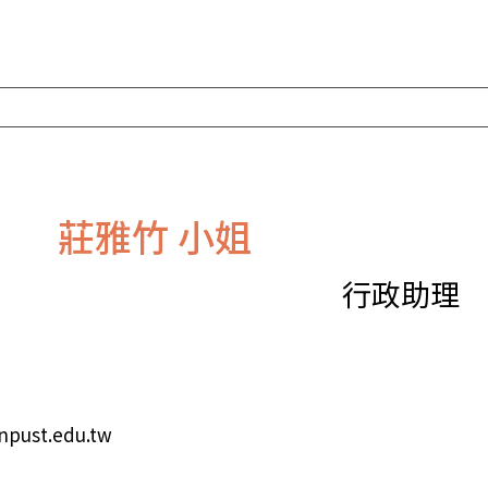
莊雅竹 小姐
行政助理
ust.edu.tw