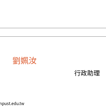
劉姵汝
行政助理
ust.edu.tw