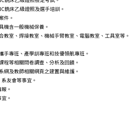
CNC銑床乙級證照及選手培訓。
案件。
工具機含一般機械保養。
整合教室、焊接教室、機械手臂教室、電腦教室、工具室等。
學攜手專班、產學訓專班和技優領航專班。
及課程等相關問卷調查、分析及回饋。
、系網及教師相關網頁之建置與維護。
、系友會等事宜。
填報。
事宜。