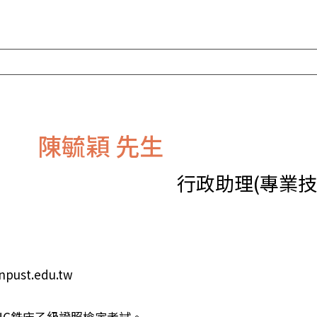
陳毓穎 先生
行政助理(專業技
ust.edu.tw
CNC銑床乙級證照檢定考試。