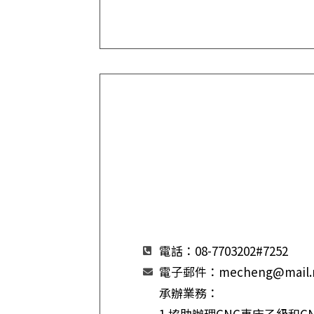
電話：08-7703202#7252
電子郵件：mecheng@mail.np
承辦業務：
1.協助辦理CNC車床乙級和