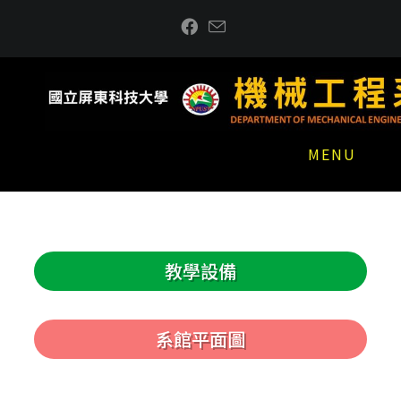
MENU
教學設備
系館平面圖